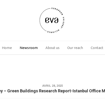
Home
Newsroom
About us
Our reach
Contact
AVRIL 28, 2025
y – Green Buildings Research Report-Istanbul Office 